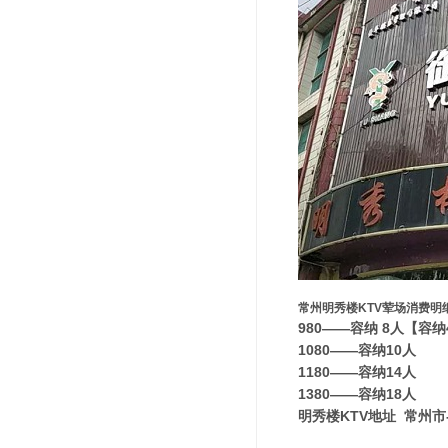
常州明秀楼KTV荤场消费明
980——容纳 8人【容
1080——容纳10人
1180——容纳14人
1380——容纳18人
明秀楼KTV地址 常州市-