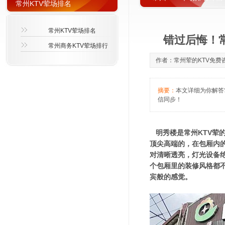
常州KTV荤场排名
常州KTV荤场排名
错过后悔！常
常州商务KTV荤场排行
作者：常州荤的KTV免费咨询萱
摘要：
本文详细为你解答常
信同步！
明秀楼是常州KTV荤
顶尖高端的，在包厢内
对清晰透亮，灯光设备
个包厢里的装修风格都
宾般的感觉。