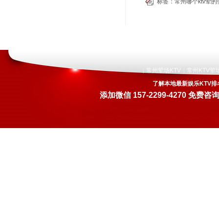
标签：
常州哪个ktv荤的
常州荤场KTV
常州KTV荤
|
|
了解本地最新娱乐KTV排
添加微信
157-2299-4270
免费咨询