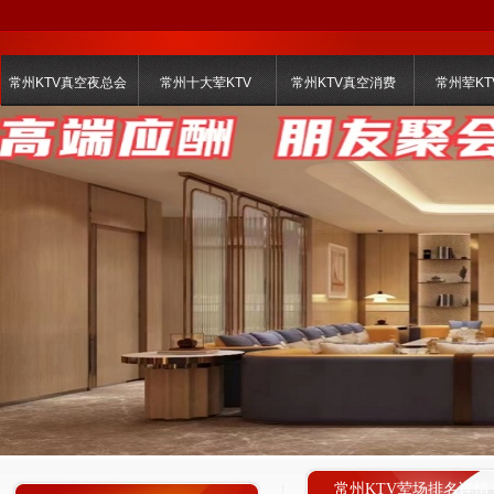
常州KTV真空夜总会
常州十大荤KTV
常州KTV真空消费
常州荤KT
常州KTV荤场排名详情