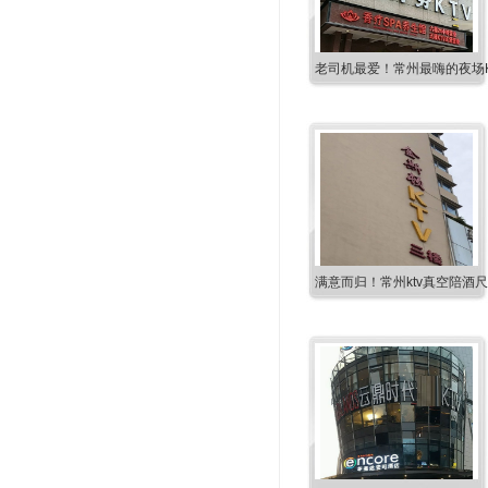
老司机最爱！常州最嗨的夜场K
满意而归！常州ktv真空陪酒