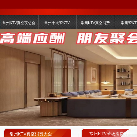
常州KTV真空夜总会
常州十大荤KTV
常州KTV真空消费
常州荤KT
常州KTV真空消费大全
常州KTV荤场消费明细