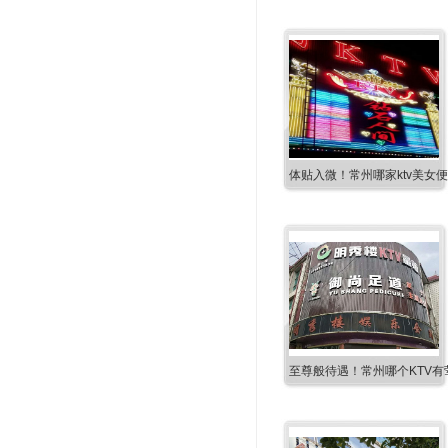
体贴入微！常州哪家ktv美女
至尊般待遇！常州哪个KTV有