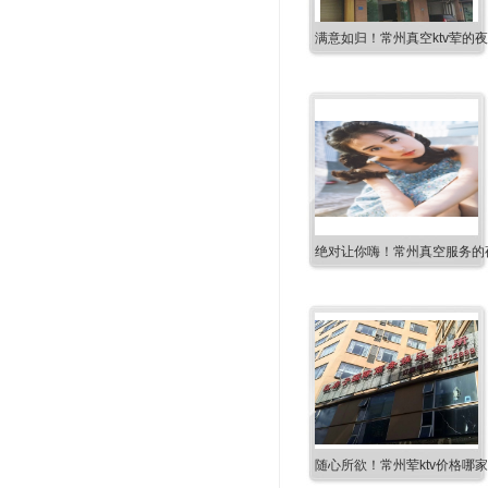
满意如归！常州真空ktv荤的
绝对让你嗨！常州真空服务的夜
随心所欲！常州荤ktv价格哪家