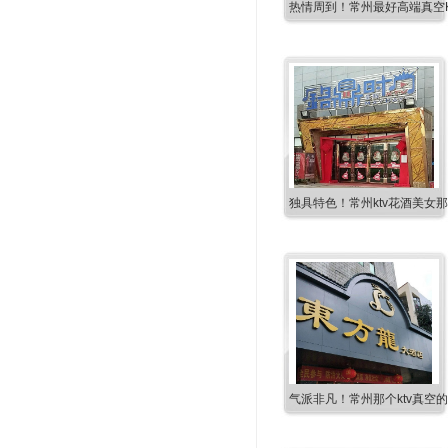
热情周到！常州最好高端真空K
独具特色！常州ktv花酒美女
气派非凡！常州那个ktv真空