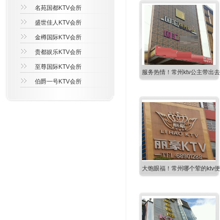
名苑国都KTV会所
盛世佳人KTV会所
金樽国际KTV会所
贵都娱乐KTV会所
至尊国际KTV会所
服务热情！常州ktv公主带出
伯爵一号KTV会所
大饱眼福！常州哪个荤的ktv