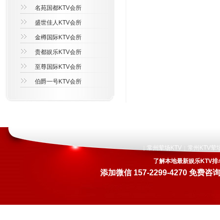
名苑国都KTV会所
盛世佳人KTV会所
金樽国际KTV会所
贵都娱乐KTV会所
至尊国际KTV会所
伯爵一号KTV会所
常州荤场KTV
常州KTV荤
|
|
了解本地最新娱乐KTV排
添加微信
157-2299-4270
免费咨询