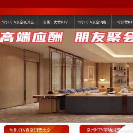
常州KTV真空夜总会
常州十大荤KTV
常州KTV真空消费
常州荤KT
常州KTV真空消费大全
常州KTV荤场消费明细