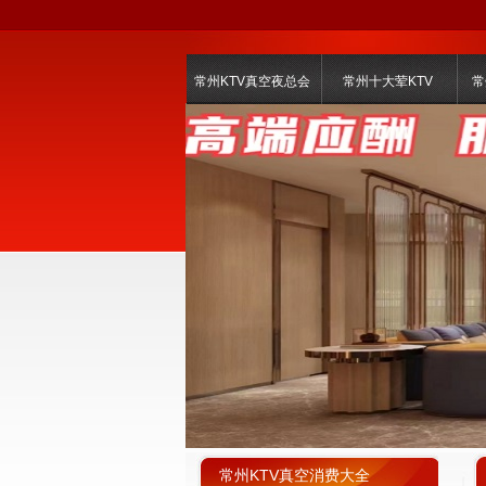
常州KTV真空夜总会
常州十大荤KTV
常
常州KTV真空消费大全