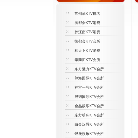
常州荤KTV排名
御都会KTV消费
梦江南KTV消费
御都会KTV会所
和天下KTV消费
华商汇KTV会所
东方魅力KTV会所
尊海国际KTV会所
神宫一号KTV会所
晟韬国际KTV会所
金品娱乐KTV会所
东方明珠KTV会所
白金汉爵KTV会所
银晟娱乐KTV会所