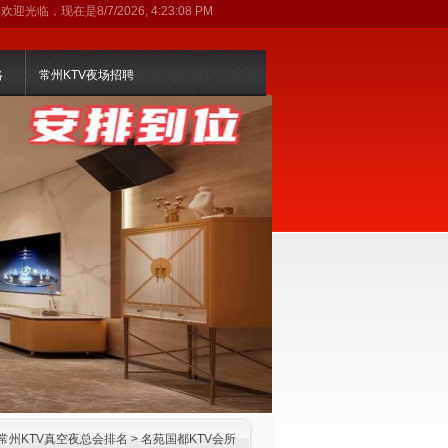
欢迎光临，现在是
8/7/2026, 4:23:08 PM
略
常州KTV夜场招聘
常州KTV真空夜总会排名
>
名苑国都KTV会所