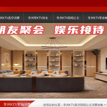
州KTV真空消费
常州荤KTV排名
常州KTV陪唱公主
常州KTV荤攻
常州KTV荤场消费明细
您现在的位置：
常州KTV真空陪唱公主消费攻略
>