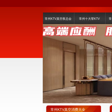
常州KTV真空夜总会
常州十大荤KTV
常
常州KTV真空消费大全