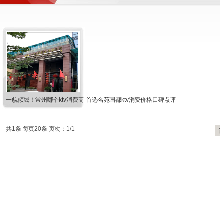
一貌倾城！常州哪个ktv消费高-首选名苑国都ktv消费价格口碑点评
共1条 每页20条 页次：1/1